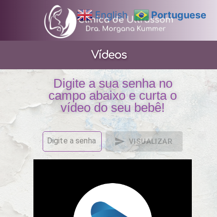
English
Portuguese
Vídeos