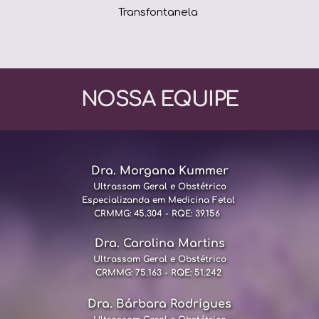
Transfontanela 
NOSSA EQUIPE
Dra. Morgana Kummer
Ultrassom Geral e Obstétrico
Especializanda em Medicina Fetal 
CRMMG: 45.304 - RQE: 39.156 
Dra. Carolina Martins
Ultrassom Geral e Obstétrico
CRMMG: 75.163 - RQE: 51.242 
Dra. Bárbara Rodrigues