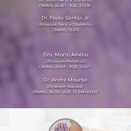
Ultrassom Geral e Obstétrico
CRMMG: 66.451 - RQE: 51.530 
Dr. Paulo Gontijo Jr.
Ultrassom Geral e Obstétrico 
CRMMG: 76.670
Dra. Maria Amélia
Ultrassom Pediátrico
CRMMG: 39.659 - RQE: 16.567 
Dr. André Mourão
Ultrassom V
ascular 
CRMMG: 38.216 - RQE: 25.549/42.982