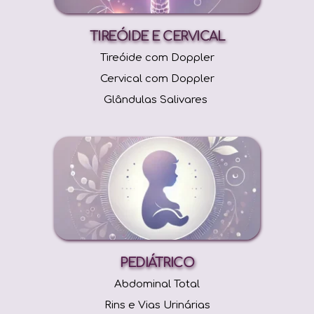
TIREÓIDE E CERVICAL
Tireóide com Doppler
Cervical com Doppler
Glândulas Salivares 
PEDIÁTRICO
Abdominal Total
Rins e Vias Urinárias