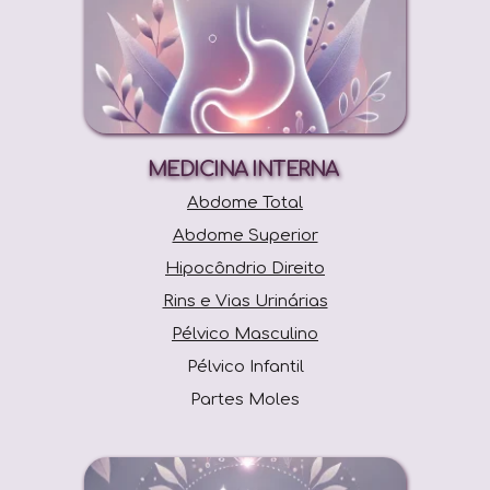
MEDICINA INTERNA 
Abdome Total
Abdome Superior
Hipocôndrio Direito
Rins e Vias Urinárias
Pélvico Masculino
Pélvico Infantil
Partes Moles