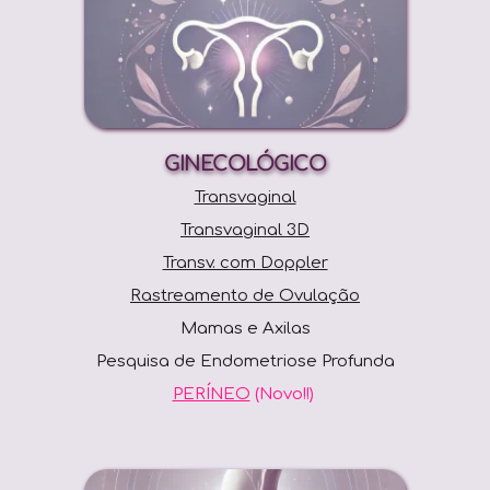
GINECOLÓGICO
Transvaginal
Transvaginal 3D
Transv. com Doppler
Rastreamento de Ovulação
Mamas e Axilas
Pesquisa de Endometriose Profunda
PERÍNEO
 (Novo!!) 